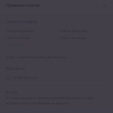
Правила готелю
Готелі в Україні
Готелі в Трускавці
Готелі в Запоріжжі
Готелі в Полтаві
Готелі в Ужгороді
Показати всі
blago - нерухомість в Івано-Франківську
Контакти
Info@bronui.com
©
2026
Всі права захищено. Використання матеріалів цього сайту
можливе тільки з посиланням на джерело.