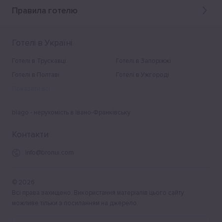
Правила готелю
Готелі в Україні
Готелі в Трускавці
Готелі в Запоріжжі
Готелі в Полтаві
Готелі в Ужгороді
Показати всі
blago - нерухомість в Івано-Франківську
Контакти
Info@bronui.com
©
2026
Всі права захищено. Використання матеріалів цього сайту
можливе тільки з посиланням на джерело.