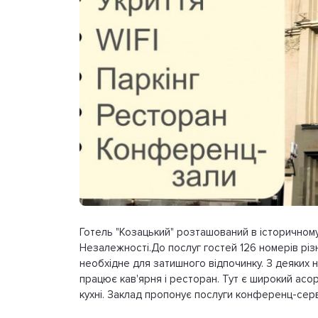
Готель "Козацький" розташований в історичному
Незалежності.До послуг гостей 126 номерів різ
необхідне для затишного відпочинку. З деяких н
працює кав'ярня і ресторан. Тут є широкий асор
кухні. Заклад пропонує послуги конференц-сервіс