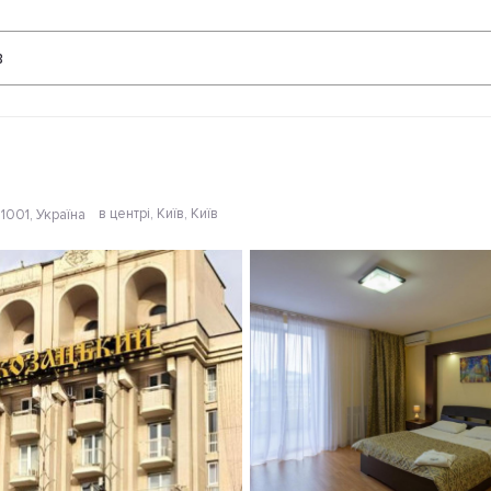
Відгуки
в
в центрі
, Київ, Київ
01001, Україна