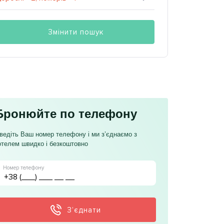
Змінити пошук
Бронюйте по телефону
ведіть Ваш номер телефону і ми з’єднаємо з
отелем швидко і безкоштовно
Номер телефону
З’єднати