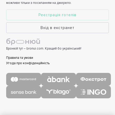
можливе тільки з посиланням на джерело.
Реєстрація готелів
Вхід в екстранет
Бронюй тут – bronui.com. Кращий бо український!
Правила та умови
Угода про конфіденційність