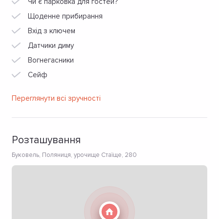
Чи є парковка для гостей?
Щоденне прибирання
Вхід з ключем
Датчики диму
Вогнегасники
Сейф
Переглянути всі зручності
Розташування
Буковель, Поляниця, урочище Стаїще, 280