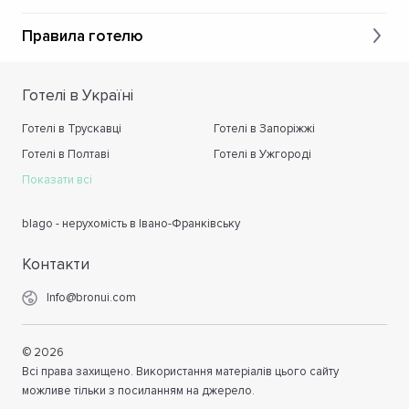
Правила готелю
Готелі в Україні
Готелі в Трускавці
Готелі в Запоріжжі
Готелі в Полтаві
Готелі в Ужгороді
Показати всі
blago - нерухомість в Івано-Франківську
Контакти
Info@bronui.com
©
2026
Всі права захищено. Використання матеріалів цього сайту
можливе тільки з посиланням на джерело.