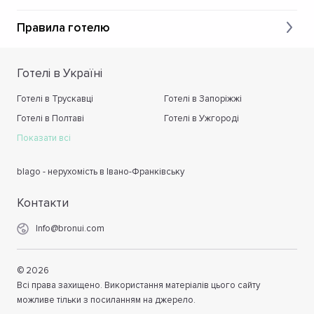
Правила готелю
Готелі в Україні
Готелі в Трускавці
Готелі в Запоріжжі
Готелі в Полтаві
Готелі в Ужгороді
Показати всі
blago - нерухомість в Івано-Франківську
Контакти
Info@bronui.com
©
2026
Всі права захищено. Використання матеріалів цього сайту
можливе тільки з посиланням на джерело.