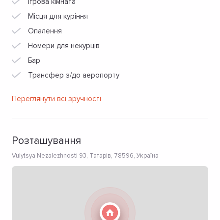
Ігрова кімната
Місця для куріння
Опалення
Номери для некурців
Бар
Трансфер з/до аеропорту
Переглянути всі зручності
Розташування
Vulytsya Nezalezhnosti 93, Татарів, 78596, Україна