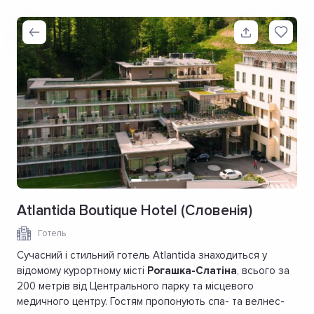
Atlantida Boutique Hotel (Словенія)
Готель
Сучасний і стильний готель Atlantida знаходиться у
відомому курортному місті
Рогашка-Слатіна
, всього за
200 метрів від Центрального парку та місцевого
медичного центру. Гостям пропонують спа- та велнес-