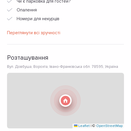
Чи є парковка для гостей?
Опалення
Номери для некурців
Переглянути всі зручності
Розташування
Вул. Довбуша, Ворохта, Івано-Франківська обл. 78595, Україна
Leaflet
|
©
OpenStreetMap