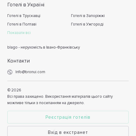
Готелі в Україні
Готелі в Трускавці
Готелі в Запоріжжі
Готелі в Полтаві
Готелі в Ужгороді
Показати всі
blago - нерухомість в Івано-Франківську
Контакти
Info@bronui.com
©
2026
Всі права захищено. Використання матеріалів цього сайту
можливе тільки з посиланням на джерело.
Реєстрація готелів
Вхід в екстранет