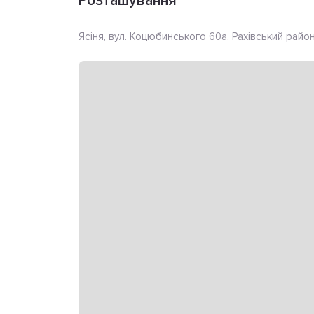
Розташування
Ясіня, вул. Коцюбинського 60а, Рахівський райо