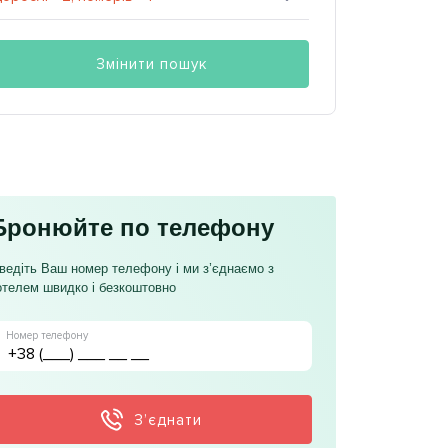
Змінити пошук
Бронюйте по телефону
ведіть Ваш номер телефону і ми з’єднаємо з
отелем швидко і безкоштовно
Номер телефону
З’єднати