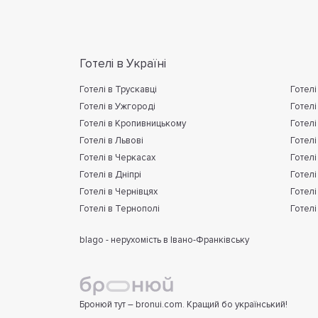
Готелі в Україні
Готелі в Трускавці
Готелі
Готелі в Ужгороді
Готелі
Готелі в Кропивницькому
Готелі
Готелі в Львові
Готелі
Готелі в Черкасах
Готелі
Готелі в Дніпрі
Готелі
Готелі в Чернівцях
Готелі
Готелі в Тернополі
Готелі
blago - нерухомість в Івано-Франківську
Бронюй тут – bronui.com. Кращий бо український!