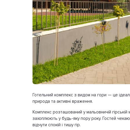
Готельний комплекс з видом на гори — це ідеал
природа та активні враження.
Комплекс розташований у мальовничій гірській 
захоплюють у будь-яку пору року. Гостей чек
відчути спокій і тишу гір.