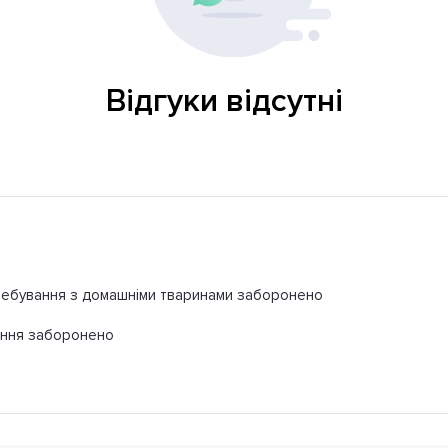
Відгуки відсутні
ебування з домашніми тваринами заборонено
іння заборонено