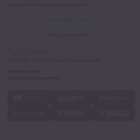
можливе тільки з посиланням на джерело.
Реєстрація готелів
Вхід в екстранет
Бронюй тут – bronui.com. Кращий бо український!
Правила та умови
Угода про конфіденційність