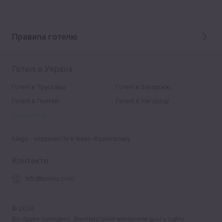
Правила готелю
Готелі в Україні
Готелі в Трускавці
Готелі в Запоріжжі
Готелі в Полтаві
Готелі в Ужгороді
Показати всі
blago - нерухомість в Івано-Франківську
Контакти
Info@bronui.com
©
2026
Всі права захищено. Використання матеріалів цього сайту