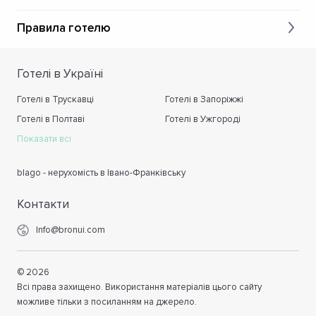
Правила готелю
Готелі в Україні
Готелі в Трускавці
Готелі в Запоріжжі
Готелі в Полтаві
Готелі в Ужгороді
Показати всі
blago - нерухомість в Івано-Франківську
Контакти
Info@bronui.com
©
2026
Всі права захищено. Використання матеріалів цього сайту
можливе тільки з посиланням на джерело.