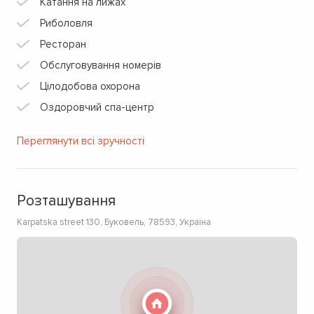
Катання на лижах
Риболовля
Ресторан
Обслуговування номерів
Цілодобова охорона
Оздоровчий спа-центр
Переглянути всі зручності
Розташування
Karpatska street 130, Буковель, 78593, Україна