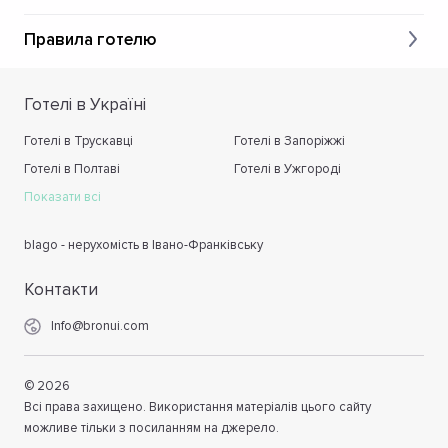
Правила готелю
Готелі в Україні
Готелі в Трускавці
Готелі в Запоріжжі
Готелі в Полтаві
Готелі в Ужгороді
Показати всі
blago - нерухомість в Івано-Франківську
Контакти
Info@bronui.com
©
2026
Всі права захищено. Використання матеріалів цього сайту
можливе тільки з посиланням на джерело.