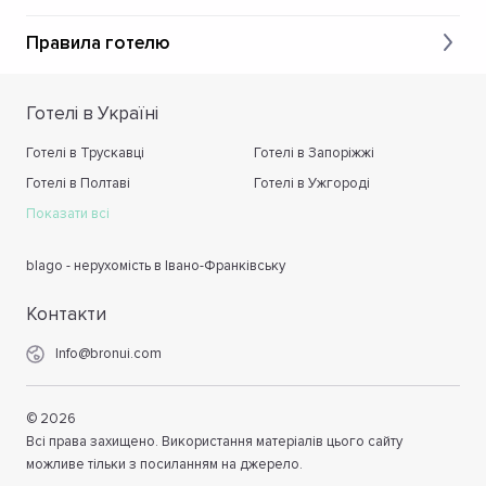
Правила готелю
Готелі в Україні
Готелі в Трускавці
Готелі в Запоріжжі
Готелі в Полтаві
Готелі в Ужгороді
Показати всі
blago - нерухомість в Івано-Франківську
Контакти
Info@bronui.com
©
2026
Всі права захищено. Використання матеріалів цього сайту
можливе тільки з посиланням на джерело.