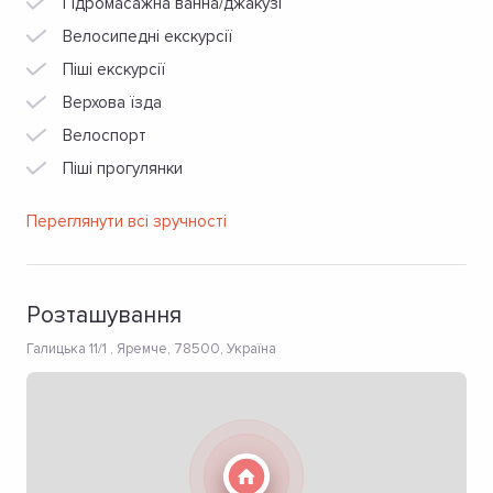
Гідромасажна ванна/джакузі
Велосипедні екскурсії
Піші екскурсії
Верхова їзда
Велоспорт
Піші прогулянки
Переглянути всі зручності
Розташування
Галицька 11/1 , Яремче, 78500, Україна