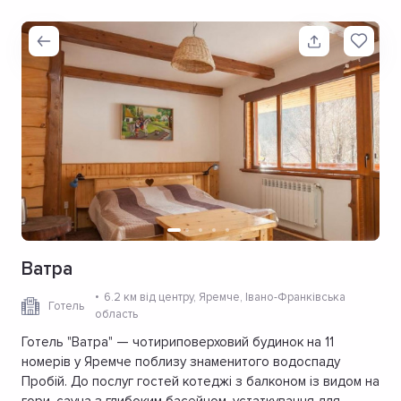
Ватра
6.2 км від центру
, Яремче, Івано-Франківська
Готель
область
Готель "Ватра" — чотириповерховий будинок на 11
номерів у Яремче поблизу знаменитого водоспаду
Пробій. До послуг гостей котеджі з балконом із видом на