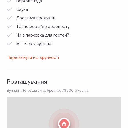
Верхова їзда
Сауна
Доставка продуктів
Трансфер з/до аеропорту
Чи є парковка для гостей?
Місця для куріння
Переглянути всі зручності
Розташування
Вулиця І.Петраша 34-а, Яремче, 78500, Україна