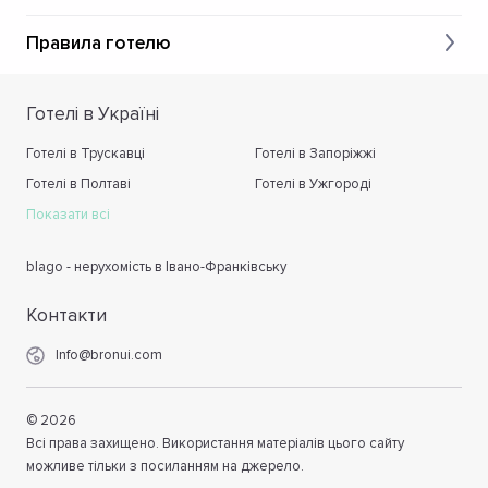
Правила готелю
Готелі в Україні
Готелі в Трускавці
Готелі в Запоріжжі
Готелі в Полтаві
Готелі в Ужгороді
Показати всі
blago - нерухомість в Івано-Франківську
Контакти
Info@bronui.com
©
2026
Всі права захищено. Використання матеріалів цього сайту
можливе тільки з посиланням на джерело.