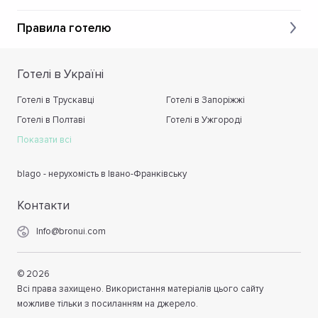
Правила готелю
Готелі в Україні
Готелі в Трускавці
Готелі в Запоріжжі
Готелі в Полтаві
Готелі в Ужгороді
Показати всі
blago - нерухомість в Івано-Франківську
Контакти
Info@bronui.com
©
2026
Всі права захищено. Використання матеріалів цього сайту
можливе тільки з посиланням на джерело.