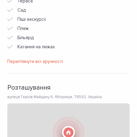
Тераса
Сад
Піші екскурсії
Пляж
Більярд
Катання на лижах
Переглянути всі зручності
Розташування
вулиця Героїв Майдану 6, Яблуниця, 78592, Україна