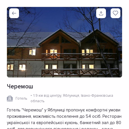
Черемош
1.9 км від центру
, Яблуниця, Івано-Франківська
Готель
область
Готель "Черемош" у Яблуниці пропонує комфортні умови
проживання, можливість поселення до 54 осіб. Ресторан
української та європейської кухонь, банкетний зал до 80