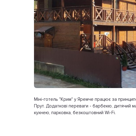
Міні-готель "Крим" у Яремче працює за принципо
Прут. Додаткові переваги - барбекю, дитячий м
кухнею, парковка, безкоштовний Wi-Fi.