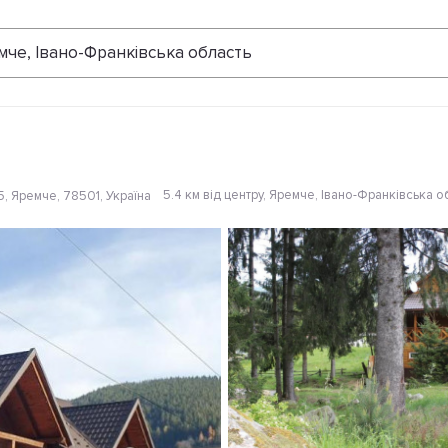
Відгуки
мче, Івано-Франківська область
5.4 км від центру
, Яремче, Івано-Франківська о
, Яремче, 78501, Україна