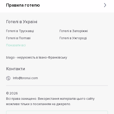
Правила готелю
Готелі в Україні
Готелі в Трускавці
Готелі в Запоріжжі
Готелі в Полтаві
Готелі в Ужгороді
Показати всі
blago - нерухомість в Івано-Франківську
Контакти
Info@bronui.com
©
2026
Всі права захищено. Використання матеріалів цього сайту
можливе тільки з посиланням на джерело.