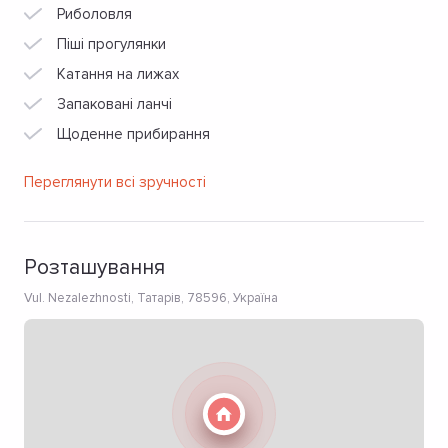
Риболовля
Піші прогулянки
Катання на лижах
Запаковані ланчі
Щоденне прибирання
Переглянути всі зручності
Розташування
Vul. Nezalezhnosti, Татарів, 78596, Україна