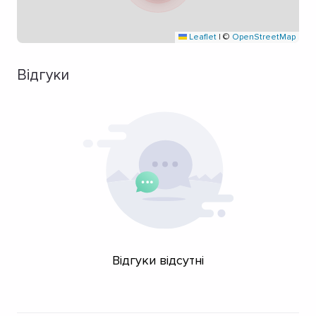
Leaflet
|
©
OpenStreetMap
Відгуки
Відгуки відсутні