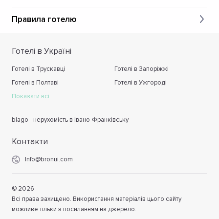
Правила готелю
Готелі в Україні
Готелі в Трускавці
Готелі в Запоріжжі
Готелі в Полтаві
Готелі в Ужгороді
Показати всі
blago - нерухомість в Івано-Франківську
Контакти
Info@bronui.com
©
2026
Всі права захищено. Використання матеріалів цього сайту
можливе тільки з посиланням на джерело.