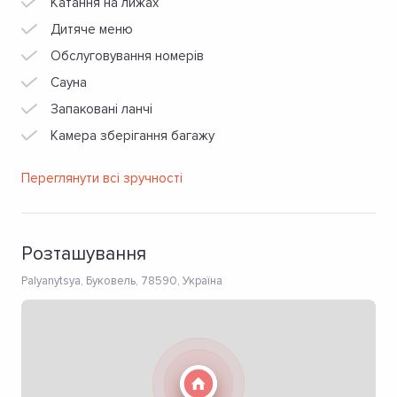
Катання на лижах
Дитяче меню
Обслуговування номерів
Сауна
Запаковані ланчі
Камера зберігання багажу
Переглянути всі зручності
Розташування
Palyanytsya, Буковель, 78590, Україна