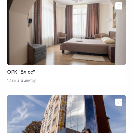
ОРК "Блісс"
1.7 км від центру