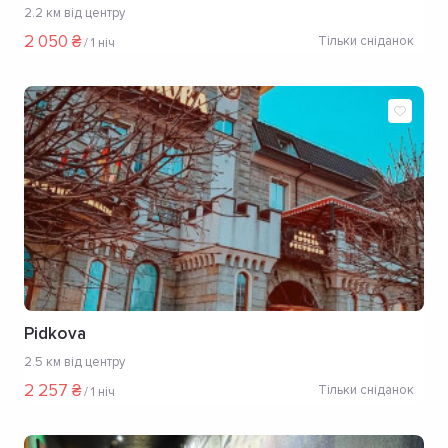
2.2 км від центру
2 050 ₴
Тільки сніданок
/
1 ніч
Pidkova
2.5 км від центру
2 257 ₴
Тільки сніданок
/
1 ніч