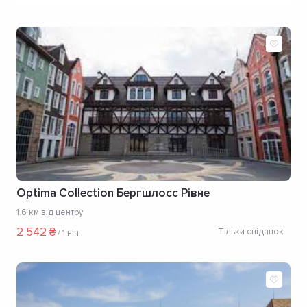
Optima Collection Бергшлосс Рівне
1.6 км від центру
2 542 ₴
Тільки сніданок
/
1 ніч