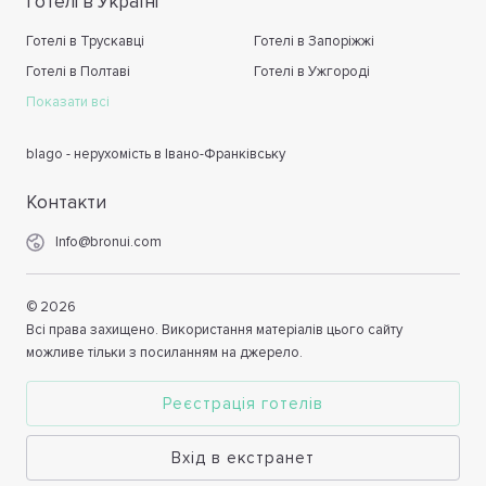
Готелі в Україні
Готелі в Трускавці
Готелі в Запоріжжі
Готелі в Полтаві
Готелі в Ужгороді
Показати всі
blago - нерухомість в Івано-Франківську
Контакти
Info@bronui.com
©
2026
Всі права захищено. Використання матеріалів цього сайту
можливе тільки з посиланням на джерело.
Реєстрація готелів
Вхід в екстранет