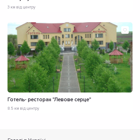
3 км від центру
Готель- ресторан "Левове серце"
8.5 км від центру