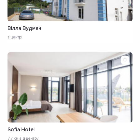
Вілла Вудман
в центрі
Sofia Hotel
7.7 км від центру