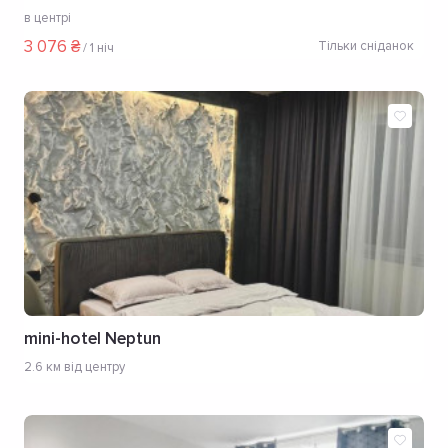
в центрі
3 076 ₴
Тільки сніданок
/
1 ніч
mini-hotel Neptun
2.6 км від центру