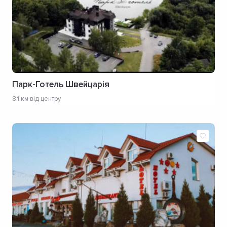
Парк-Готель Швейцарія
8.1 км від центру