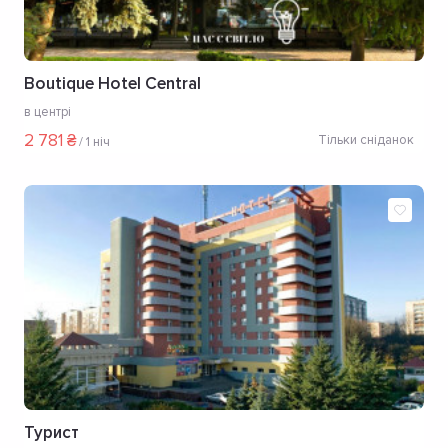
Boutique Hotel Central
в центрі
2 781 ₴
Тільки сніданок
/
1 ніч
Турист