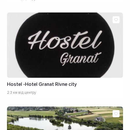
Hostel -Hotel Granat Rivne city
2.3 км від центру