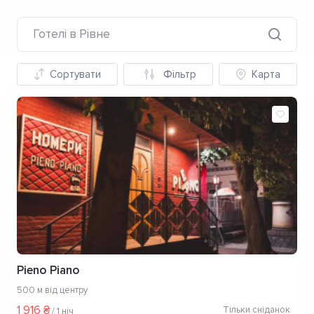
Готелі в Рівне
Сортувати
Фільтр
Карта
Pieno Piano
500 м від центру
1 916 ₴
Тільки сніданок
/
1 ніч