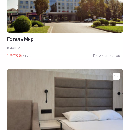
Готель Мир
в центрі
1 903 ₴
Тільки сніданок
/
1 ніч