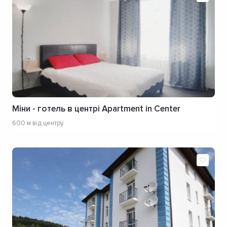
Міни - готель в центрі Apartment in Center
600 м від центру