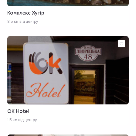
Комплекс Хутiр
8.5 км від центру
OK Hotel
1.5 км від центру